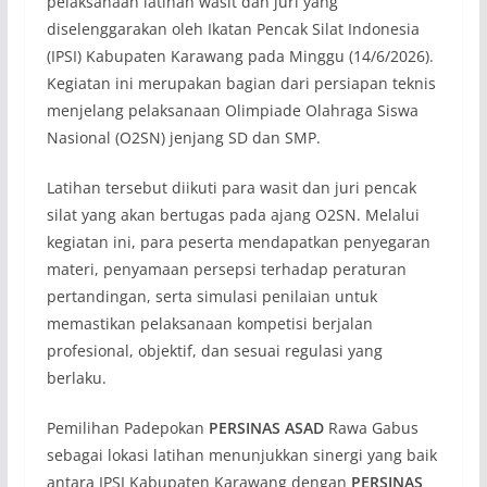
pelaksanaan latihan wasit dan juri yang
diselenggarakan oleh Ikatan Pencak Silat Indonesia
(IPSI) Kabupaten Karawang pada Minggu (14/6/2026).
Kegiatan ini merupakan bagian dari persiapan teknis
menjelang pelaksanaan Olimpiade Olahraga Siswa
Nasional (O2SN) jenjang SD dan SMP.
Latihan tersebut diikuti para wasit dan juri pencak
silat yang akan bertugas pada ajang O2SN. Melalui
kegiatan ini, para peserta mendapatkan penyegaran
materi, penyamaan persepsi terhadap peraturan
pertandingan, serta simulasi penilaian untuk
memastikan pelaksanaan kompetisi berjalan
profesional, objektif, dan sesuai regulasi yang
berlaku.
Pemilihan Padepokan
PERSINAS ASAD
Rawa Gabus
sebagai lokasi latihan menunjukkan sinergi yang baik
antara IPSI Kabupaten Karawang dengan
PERSINAS