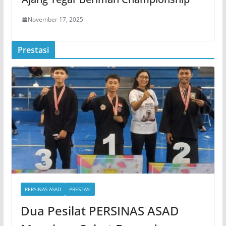
November 17, 2025
Prestasi
PERSINAS ASAD
PRESTASI
Dua Pesilat PERSINAS ASAD