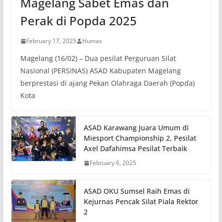
Magelang Sabet Emas dan
Perak di Popda 2025
February 17, 2025
Humas
Magelang (16/02) – Dua pesilat Perguruan Silat
Nasional (PERSINAS) ASAD Kabupaten Magelang
berprestasi di ajang Pekan Olahraga Daerah (Popda)
Kota
ASAD Karawang Juara Umum di
Miesport Championship 2, Pesilat
Axel Dafahimsa Pesilat Terbaik
February 6, 2025
ASAD OKU Sumsel Raih Emas di
Kejurnas Pencak Silat Piala Rektor
2