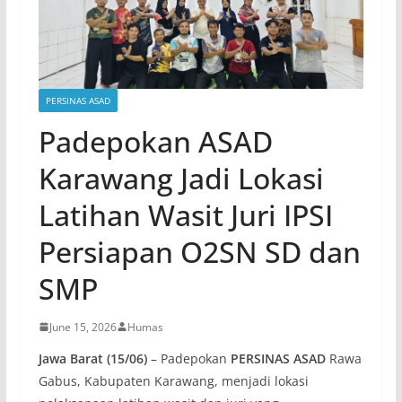
PERSINAS ASAD
Padepokan ASAD
Karawang Jadi Lokasi
Latihan Wasit Juri IPSI
Persiapan O2SN SD dan
SMP
June 15, 2026
Humas
Jawa Barat (15/06)
– Padepokan
PERSINAS ASAD
Rawa
Gabus, Kabupaten Karawang, menjadi lokasi