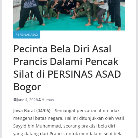
PERSINAS ASAD
Pecinta Bela Diri Asal
Prancis Dalami Pencak
Silat di PERSINAS ASAD
Bogor
June 4, 2026
Humas
Jawa Barat (04/06) – Semangat pencarian ilmu tidak
mengenal batas negara. Hal ini ditunjukkan oleh Wail
Sayyid bin Muhammad, seorang praktisi bela diri
yang datang dari Prancis untuk mendalami seni bela