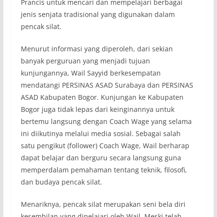
Prancis untuk mencari dan mempelajari berbagai
jenis senjata tradisional yang digunakan dalam
pencak silat.
Menurut informasi yang diperoleh, dari sekian
banyak perguruan yang menjadi tujuan
kunjungannya, Wail Sayyid berkesempatan
mendatangi PERSINAS ASAD Surabaya dan PERSINAS
ASAD Kabupaten Bogor. Kunjungan ke Kabupaten
Bogor juga tidak lepas dari keinginannya untuk
bertemu langsung dengan Coach Wage yang selama
ini diikutinya melalui media sosial. Sebagai salah
satu pengikut (follower) Coach Wage, Wail berharap
dapat belajar dan berguru secara langsung guna
memperdalam pemahaman tentang teknik, filosofi,
dan budaya pencak silat.
Menariknya, pencak silat merupakan seni bela diri
kesembilan yang dipelajari oleh Wail. Meski telah