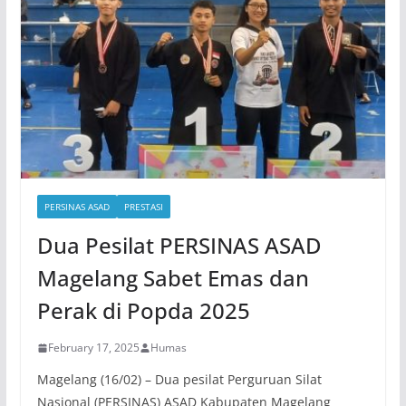
PERSINAS ASAD
PRESTASI
Dua Pesilat PERSINAS ASAD
Magelang Sabet Emas dan
Perak di Popda 2025
February 17, 2025
Humas
Magelang (16/02) – Dua pesilat Perguruan Silat
Nasional (PERSINAS) ASAD Kabupaten Magelang