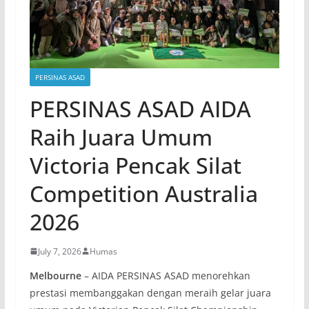
PERSINAS ASAD
PERSINAS ASAD AIDA
Raih Juara Umum
Victoria Pencak Silat
Competition Australia
2026
July 7, 2026
Humas
Melbourne
– AIDA PERSINAS ASAD menorehkan
prestasi membanggakan dengan meraih gelar juara