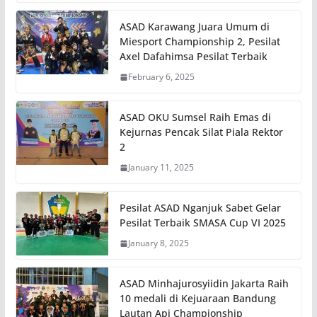
ASAD Karawang Juara Umum di
Miesport Championship 2, Pesilat
Axel Dafahimsa Pesilat Terbaik
February 6, 2025
ASAD OKU Sumsel Raih Emas di
Kejurnas Pencak Silat Piala Rektor
2
January 11, 2025
Pesilat ASAD Nganjuk Sabet Gelar
Pesilat Terbaik SMASA Cup VI 2025
January 8, 2025
ASAD Minhajurosyiidin Jakarta Raih
10 medali di Kejuaraan Bandung
Lautan Api Championship