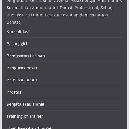
Perguruan Pencak Silat Nasional ASAD dengan Aman Untuk
Selamat dan Ampuh Untuk Damai. Professional, Sehat,
Budi Pekerti Luhur, Perekat Kesatuan dan Persatuan
Bangsa
Konsolidasi
Pasanggiri
Pemusatan Latihan
Pengurus Besar
PERSINAS ASAD
Prestasi
Senjata Tradisional
Training of Trainer
Ujian Kenaikan Tingkat