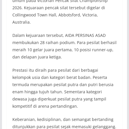
umum pada Victorian Pencak Silat Championship
2026. Kejuaraan pencak silat tersebut digelar di
Collingwood Town Hall, Abbotsford, Victoria,
Australia.
Dalam kejuaraan tersebut, AIDA PERSINAS ASAD
membukukan 28 raihan podium. Para pesilat berhasil
meraih 10 gelar juara pertama, 10 posisi runner-up,
dan delapan juara ketiga.
Prestasi itu diraih para pesilat dari berbagai
kelompok usia dan kategori berat badan. Peserta
termuda merupakan pesilat putra dan putri berusia
enam hingga tujuh tahun. Sementara kategori
dewasa juga diperkuat pesilat putra yang tampil
kompetitif di arena pertandingan.
Keberanian, kedisiplinan, dan semangat bertanding
ditunjukkan para pesilat sejak memasuki gelanggang.