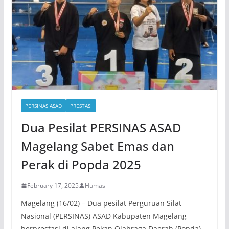
PERSINAS ASAD
PRESTASI
Dua Pesilat PERSINAS ASAD
Magelang Sabet Emas dan
Perak di Popda 2025
February 17, 2025
Humas
Magelang (16/02) – Dua pesilat Perguruan Silat
Nasional (PERSINAS) ASAD Kabupaten Magelang
berprestasi di ajang Pekan Olahraga Daerah (Popda)