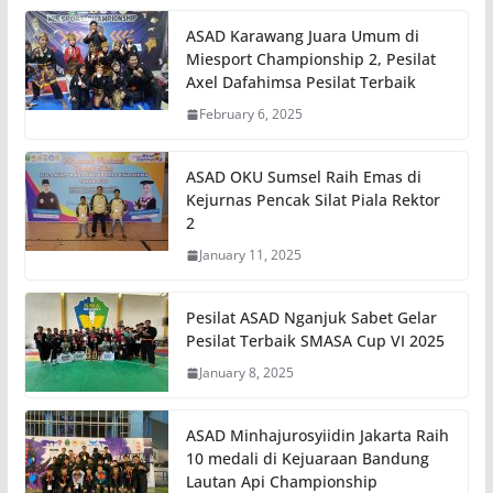
ASAD Karawang Juara Umum di
Miesport Championship 2, Pesilat
Axel Dafahimsa Pesilat Terbaik
February 6, 2025
ASAD OKU Sumsel Raih Emas di
Kejurnas Pencak Silat Piala Rektor
2
January 11, 2025
Pesilat ASAD Nganjuk Sabet Gelar
Pesilat Terbaik SMASA Cup VI 2025
January 8, 2025
ASAD Minhajurosyiidin Jakarta Raih
10 medali di Kejuaraan Bandung
Lautan Api Championship