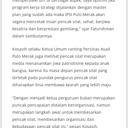
memperbaiki diri di berbagai aspek, saya optimis jika
program kerja strategi dijalankan dengan master
plan yang sudah ada maka IPSI Pulo Merak akan
segera mencetak insan pencak silat, sehat, berjiwa
kesatria dan berprestasi gemilang,” ujar Faturohman
dalam sambutannya.
Kosasih selaku Ketua Umum ranting Persinas Asad
Pulo Merak juga melihat pencak silat merupakan
media menanamkan jiwa patriotisme kepada anak
bangsa, karena itu masa depan pencak silat yang
terletak pada pundak pengurus pencak silat
diharapkan bisa membawa kearah yang lebih maju.
“Dengan menjadi ketua perguruan bukan merupakan
puncak pencapaian didalam berorganisasi, namun
merupakan langkah awal untuk membesarkan
pencak silat, membesarkan organisasi dan
kebudayaan pencak silat ini,” pesan Kosasih.