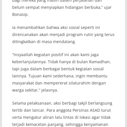
bagi mereka yang masih dalam perjalanan dan
belum sempat menyiapkan hidangan berbuka,” ujar
Bonasip.
Ia menambahkan bahwa aksi sosial seperti ini
direncanakan akan menjadi program rutin yang terus
ditingkatkan di masa mendatang.
“Insyaallah kegiatan positif ini akan kami jaga
keberlanjutannya. Tidak hanya di bulan Ramadhan,
tapi juga dalam berbagai bentuk kegiatan sosial
lainnya. Tujuan kami sederhana, ingin membantu
masyarakat dan mempererat silaturahim dengan
warga sekitar,” jelasnya.
Selama pelaksanaan, aksi berbagi takjil berlangsung
tertib dan lancar. Para anggota Persinas ASAD turut
serta mengatur aliran lalu lintas di lokasi agar tidak
terjadi kemacetan panjang, sehingga kenyamanan