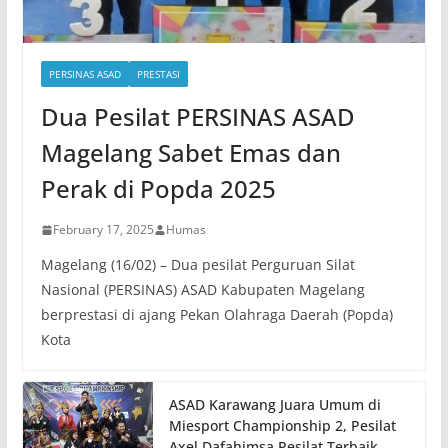
PERSINAS ASAD
PRESTASI
Dua Pesilat PERSINAS ASAD
Magelang Sabet Emas dan
Perak di Popda 2025
February 17, 2025
Humas
Magelang (16/02) – Dua pesilat Perguruan Silat
Nasional (PERSINAS) ASAD Kabupaten Magelang
berprestasi di ajang Pekan Olahraga Daerah (Popda)
Kota
ASAD Karawang Juara Umum di
Miesport Championship 2, Pesilat
Axel Dafahimsa Pesilat Terbaik