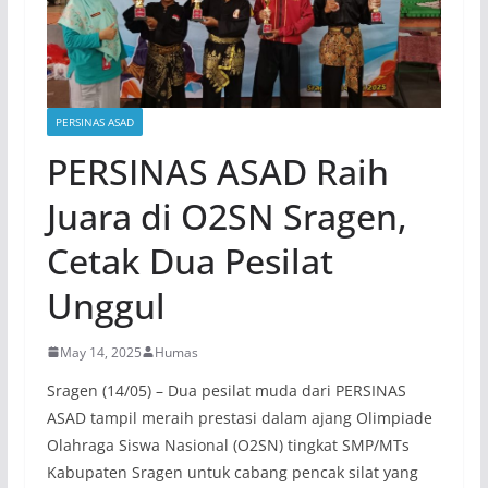
PERSINAS ASAD
PERSINAS ASAD Raih
Juara di O2SN Sragen,
Cetak Dua Pesilat
Unggul
May 14, 2025
Humas
Sragen (14/05) – Dua pesilat muda dari PERSINAS
ASAD tampil meraih prestasi dalam ajang Olimpiade
Olahraga Siswa Nasional (O2SN) tingkat SMP/MTs
Kabupaten Sragen untuk cabang pencak silat yang