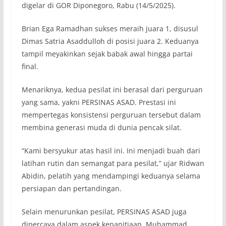
digelar di GOR Diponegoro, Rabu (14/5/2025).
Brian Ega Ramadhan sukses meraih juara 1, disusul
Dimas Satria Asaddulloh di posisi juara 2. Keduanya
tampil meyakinkan sejak babak awal hingga partai
final.
Menariknya, kedua pesilat ini berasal dari perguruan
yang sama, yakni PERSINAS ASAD. Prestasi ini
mempertegas konsistensi perguruan tersebut dalam
membina generasi muda di dunia pencak silat.
“Kami bersyukur atas hasil ini. Ini menjadi buah dari
latihan rutin dan semangat para pesilat,” ujar Ridwan
Abidin, pelatih yang mendampingi keduanya selama
persiapan dan pertandingan.
Selain menurunkan pesilat, PERSINAS ASAD juga
dipercaya dalam aspek kepanitiaan. Muhammad