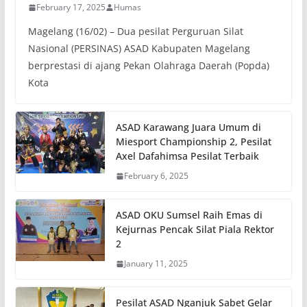
February 17, 2025
Humas
Magelang (16/02) – Dua pesilat Perguruan Silat
Nasional (PERSINAS) ASAD Kabupaten Magelang
berprestasi di ajang Pekan Olahraga Daerah (Popda)
Kota
ASAD Karawang Juara Umum di
Miesport Championship 2, Pesilat
Axel Dafahimsa Pesilat Terbaik
February 6, 2025
ASAD OKU Sumsel Raih Emas di
Kejurnas Pencak Silat Piala Rektor
2
January 11, 2025
Pesilat ASAD Nganjuk Sabet Gelar