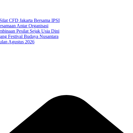
ilat CFD Jakarta Bersama IPSI
samaan Antar Organisasi
binaan Pesilat Sejak Usia Dini
g Festival Budaya Nusantara
ulan Agustus 2026