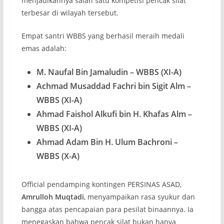
menjadikannya salah satu kompetisi pencak silat
terbesar di wilayah tersebut.
Empat santri WBBS yang berhasil meraih medali
emas adalah:
M. Naufal Bin Jamaludin – WBBS (XI-A)
Achmad Musaddad Fachri bin Sigit Alm –
WBBS (XI-A)
Ahmad Faishol Alkufi bin H. Khafas Alm –
WBBS (XI-A)
Ahmad Adam Bin H. Ulum Bachroni –
WBBS (X-A)
Official pendamping kontingen PERSINAS ASAD,
Amrulloh Muqtadi
, menyampaikan rasa syukur dan
bangga atas pencapaian para pesilat binaannya. Ia
menegaskan bahwa pencak silat bukan hanya