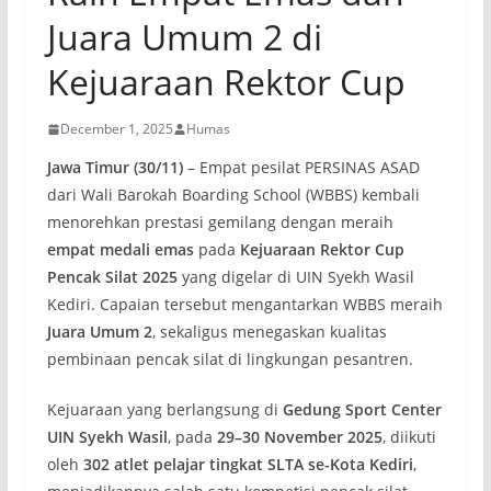
Juara Umum 2 di
Kejuaraan Rektor Cup
December 1, 2025
Humas
Jawa Timur (30/11)
– Empat pesilat PERSINAS ASAD
dari Wali Barokah Boarding School (WBBS) kembali
menorehkan prestasi gemilang dengan meraih
empat medali emas
pada
Kejuaraan Rektor Cup
Pencak Silat 2025
yang digelar di UIN Syekh Wasil
Kediri. Capaian tersebut mengantarkan WBBS meraih
Juara Umum 2
, sekaligus menegaskan kualitas
pembinaan pencak silat di lingkungan pesantren.
Kejuaraan yang berlangsung di
Gedung Sport Center
UIN Syekh Wasil
, pada
29–30 November 2025
, diikuti
oleh
302 atlet pelajar tingkat SLTA se-Kota Kediri
,