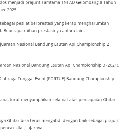
olos menjadi prajurit Tamtama TNI AD Gelombang II Tahun
ber 2025.
 sebagai pesilat berprestasi yang kerap mengharumkan
 Beberapa raihan prestasinya antara lain:
Kejuaraan Nasional Bandung Lautan Api Championship 2
uaraan Nasional Bandung Lautan Api Championship 3 (2021).
n Olahraga Tunggal Event (PORTUE) Bandung Championship
iyana, turut menyampaikan selamat atas pencapaian Ghifar
ga Ghifar bisa terus mengabdi dengan baik sebagai prajurit
ncak silat,” ujarnya.