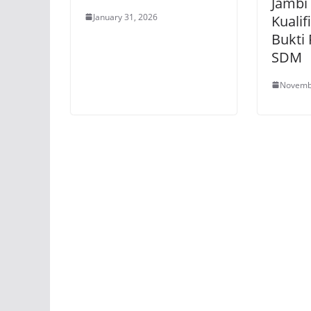
Jambi
January 31, 2026
Kualif
Bukti
SDM
Novemb