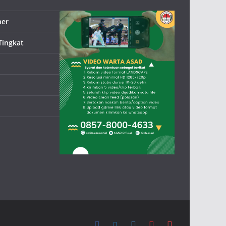
ner
Tingkat