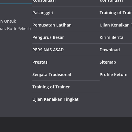
Konsolidasi
Konsolidasi
Pasanggiri
Training of Trai
an Untuk
Pemusatan Latihan
Ujian Kenaikan 
t, Budi Pekerti
Pengurus Besar
Kirim Berita
PERSINAS ASAD
Download
Prestasi
Sitemap
Senjata Tradisional
Profile Ketum
Training of Trainer
Ujian Kenaikan Tingkat