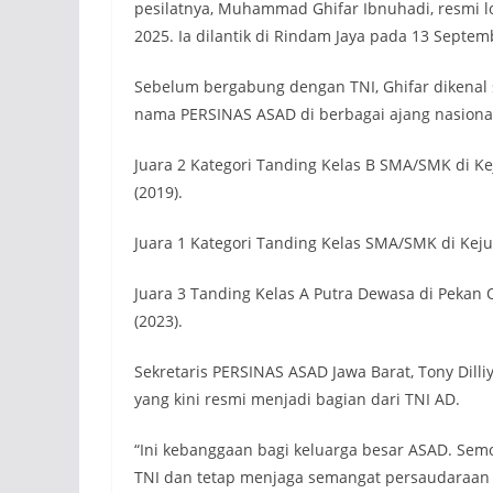
pesilatnya, Muhammad Ghifar Ibnuhadi, resmi l
2025. Ia dilantik di Rindam Jaya pada 13 Septem
Sebelum bergabung dengan TNI, Ghifar dikenal
nama PERSINAS ASAD di berbagai ajang nasional.
Juara 2 Kategori Tanding Kelas B SMA/SMK di 
(2019).
Juara 1 Kategori Tanding Kelas SMA/SMK di Kej
Juara 3 Tanding Kelas A Putra Dewasa di Peka
(2023).
Sekretaris PERSINAS ASAD Jawa Barat, Tony Dill
yang kini resmi menjadi bagian dari TNI AD.
“Ini kebanggaan bagi keluarga besar ASAD. Semo
TNI dan tetap menjaga semangat persaudaraan pe