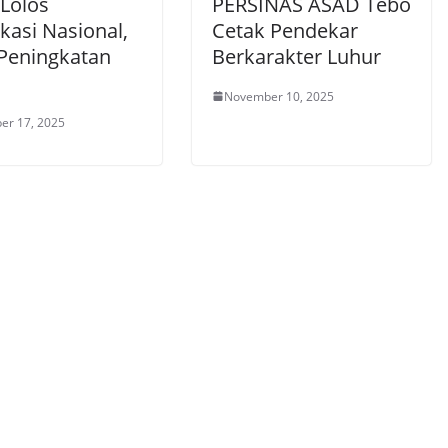
 Lolos
PERSINAS ASAD Tebo
ikasi Nasional,
Cetak Pendekar
 Peningkatan
Berkarakter Luhur
November 10, 2025
er 17, 2025