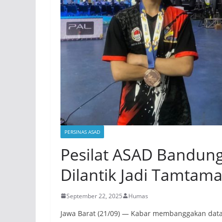
PERSINAS ASAD
Pesilat ASAD Bandu
Dilantik Jadi Tamtam
September 22, 2025
Humas
Jawa Barat (21/09) — Kabar membanggakan data