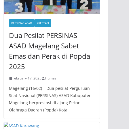
PERSINAS ASAD
PRESTASI
Dua Pesilat PERSINAS
ASAD Magelang Sabet
Emas dan Perak di Popda
2025
February 17, 2025
Humas
Magelang (16/02) – Dua pesilat Perguruan
Silat Nasional (PERSINAS) ASAD Kabupaten
Magelang berprestasi di ajang Pekan
Olahraga Daerah (Popda) Kota