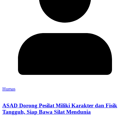
Humas
ASAD Dorong Pesilat Miliki Karakter dan Fisik
Tangguh, Siap Bawa Silat Mendunia