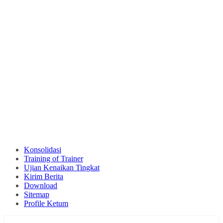
Konsolidasi
Training of Trainer
Ujian Kenaikan Tingkat
Kirim Berita
Download
Sitemap
Profile Ketum