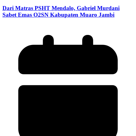
Dari Matras PSHT Mendalo, Gabriel Murdani
Sabet Emas O2SN Kabupaten Muaro Jambi