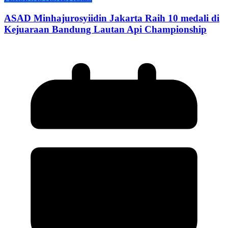
ASAD Minhajurosyiidin Jakarta Raih 10 medali di
Kejuaraan Bandung Lautan Api Championship