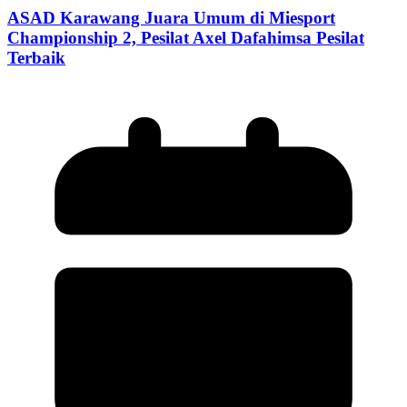
ASAD Karawang Juara Umum di Miesport
Championship 2, Pesilat Axel Dafahimsa Pesilat
Terbaik