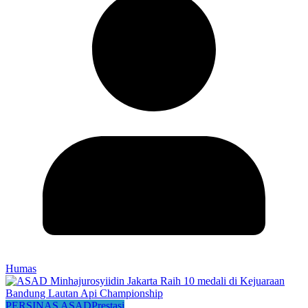
Humas
PERSINAS ASAD
Prestasi