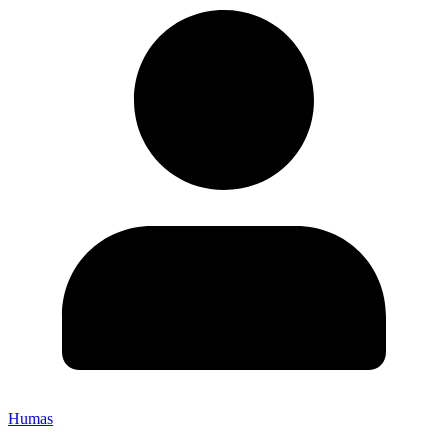
Humas