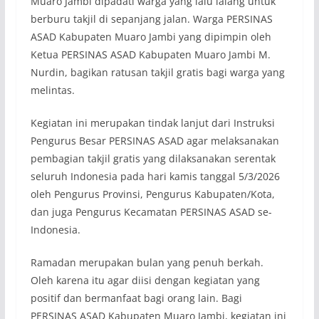
Muaro Jambi dipadati warga yang lalu lalang untuk
berburu takjil di sepanjang jalan. Warga PERSINAS
ASAD Kabupaten Muaro Jambi yang dipimpin oleh
Ketua PERSINAS ASAD Kabupaten Muaro Jambi M.
Nurdin, bagikan ratusan takjil gratis bagi warga yang
melintas.
Kegiatan ini merupakan tindak lanjut dari Instruksi
Pengurus Besar PERSINAS ASAD agar melaksanakan
pembagian takjil gratis yang dilaksanakan serentak
seluruh Indonesia pada hari kamis tanggal 5/3/2026
oleh Pengurus Provinsi, Pengurus Kabupaten/Kota,
dan juga Pengurus Kecamatan PERSINAS ASAD se-
Indonesia.
Ramadan merupakan bulan yang penuh berkah.
Oleh karena itu agar diisi dengan kegiatan yang
positif dan bermanfaat bagi orang lain. Bagi
PERSINAS ASAD Kabupaten Muaro Jambi, kegiatan ini