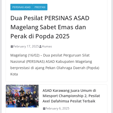
PERSINAS ASAD
PRESTASI
Dua Pesilat PERSINAS ASAD
Magelang Sabet Emas dan
Perak di Popda 2025
February 17, 2025
Humas
Magelang (16/02) – Dua pesilat Perguruan Silat
Nasional (PERSINAS) ASAD Kabupaten Magelang
berprestasi di ajang Pekan Olahraga Daerah (Popda)
Kota
ASAD Karawang Juara Umum di
Miesport Championship 2, Pesilat
Axel Dafahimsa Pesilat Terbaik
February 6, 2025