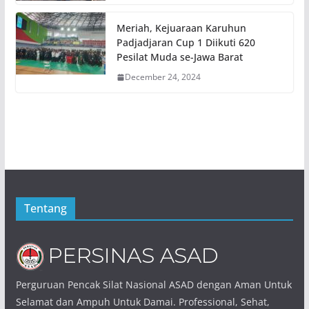
Meriah, Kejuaraan Karuhun
Padjadjaran Cup 1 Diikuti 620
Pesilat Muda se-Jawa Barat
December 24, 2024
Tentang
Perguruan Pencak Silat Nasional ASAD dengan Aman Untuk
Selamat dan Ampuh Untuk Damai. Professional, Sehat,