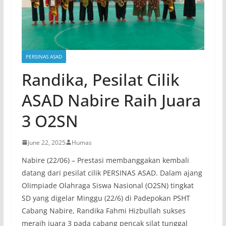
PERSINAS ASAD
Randika, Pesilat Cilik
ASAD Nabire Raih Juara
3 O2SN
June 22, 2025
Humas
Nabire (22/06) – Prestasi membanggakan kembali
datang dari pesilat cilik PERSINAS ASAD. Dalam ajang
Olimpiade Olahraga Siswa Nasional (O2SN) tingkat
SD yang digelar Minggu (22/6) di Padepokan PSHT
Cabang Nabire, Randika Fahmi Hizbullah sukses
meraih juara 3 pada cabang pencak silat tunggal