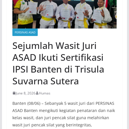
PERSINAS ASAD
Sejumlah Wasit Juri
ASAD Ikuti Sertifikasi
IPSI Banten di Trisula
Suvarna Sutera
June 8, 2026
Humas
Banten (08/06) – Sebanyak 5 wasit juri dari PERSINAS
ASAD Banten mengikuti kegiatan penataran dan naik
kelas wasit, dan juri pencak silat guna melahirkan
wasit juri pencak silat yang berintegritas,