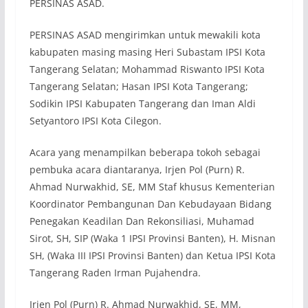
PERSINAS ASAD.
PERSINAS ASAD mengirimkan untuk mewakili kota
kabupaten masing masing Heri Subastam IPSI Kota
Tangerang Selatan; Mohammad Riswanto IPSI Kota
Tangerang Selatan; Hasan IPSI Kota Tangerang;
Sodikin IPSI Kabupaten Tangerang dan Iman Aldi
Setyantoro IPSI Kota Cilegon.
Acara yang menampilkan beberapa tokoh sebagai
pembuka acara diantaranya, Irjen Pol (Purn) R.
Ahmad Nurwakhid, SE, MM Staf khusus Kementerian
Koordinator Pembangunan Dan Kebudayaan Bidang
Penegakan Keadilan Dan Rekonsiliasi, Muhamad
Sirot, SH, SIP (Waka 1 IPSI Provinsi Banten), H. Misnan
SH, (Waka III IPSI Provinsi Banten) dan Ketua IPSI Kota
Tangerang Raden Irman Pujahendra.
Irjen Pol (Purn) R. Ahmad Nurwakhid, SE, MM,