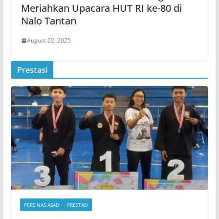
Meriahkan Upacara HUT RI ke-80 di
Nalo Tantan
August 22, 2025
Prestasi
PERSINAS ASAD
PRESTASI