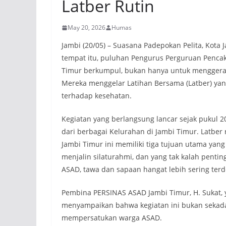
Latber Rutin
May 20, 2026
Humas
Jambi (20/05) – Suasana Padepokan Pelita, Kota
tempat itu, puluhan Pengurus Perguruan Pencak
Timur berkumpul, bukan hanya untuk menggerak
Mereka menggelar Latihan Bersama (Latber) y
terhadap kesehatan.
Kegiatan yang berlangsung lancar sejak pukul 2
dari berbagai Kelurahan di Jambi Timur. Latbe
Jambi Timur ini memiliki tiga tujuan utama ya
menjalin silaturahmi, dan yang tak kalah pentin
ASAD, tawa dan sapaan hangat lebih sering terd
Pembina PERSINAS ASAD Jambi Timur, H. Sukat, 
menyampaikan bahwa kegiatan ini bukan sekadar
mempersatukan warga ASAD.