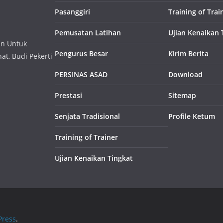
Pasanggiri
Training of Trai
Pemusatan Latihan
Ujian Kenaikan 
an Untuk
Pengurus Besar
Kirim Berita
t, Budi Pekerti
PERSINAS ASAD
Download
Prestasi
Sitemap
Senjata Tradisional
Profile Ketum
Training of Trainer
Ujian Kenaikan Tingkat
ress
.