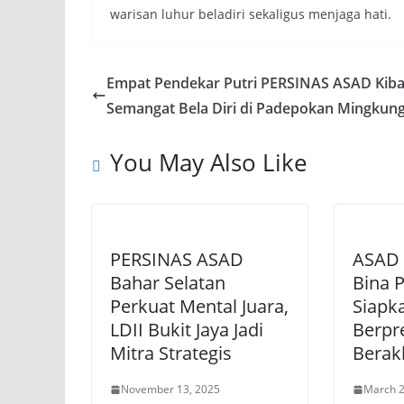
warisan luhur beladiri sekaligus menjaga hati.
Empat Pendekar Putri PERSINAS ASAD Kib
Semangat Bela Diri di Padepokan Mingkung
You May Also Like
PERSINAS ASAD
ASAD 
Bahar Selatan
Bina P
Perkuat Mental Juara,
Siapk
LDII Bukit Jaya Jadi
Berpr
Mitra Strategis
Berak
November 13, 2025
March 2