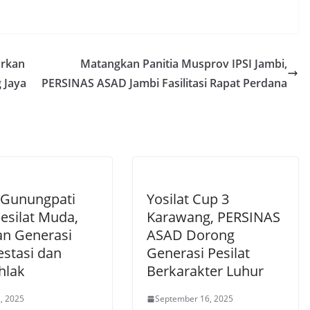
arkan
Matangkan Panitia Musprov IPSI Jambi,
 Jaya
PERSINAS ASAD Jambi Fasilitasi Rapat Perdana
Gunungpati
Yosilat Cup 3
esilat Muda,
Karawang, PERSINAS
an Generasi
ASAD Dorong
estasi dan
Generasi Pesilat
hlak
Berkarakter Luhur
, 2025
September 16, 2025