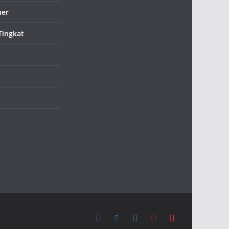
ner
Tingkat