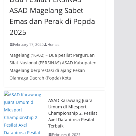
ASAD Magelang Sabet
Emas dan Perak di Popda
2025
February 17, 2025
Humas
Magelang (16/02) – Dua pesilat Perguruan
Silat Nasional (PERSINAS) ASAD Kabupaten
Magelang berprestasi di ajang Pekan
Olahraga Daerah (Popda) Kota
ASAD Karawang Juara
Umum di Miesport
Championship 2, Pesilat
Axel Dafahimsa Pesilat
Terbaik
February 6, 2025