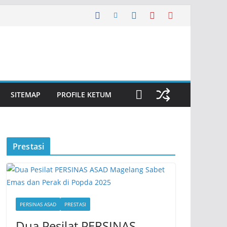
SITEMAP
PROFILE KETUM
Prestasi
PERSINAS ASAD
PRESTASI
Dua Pesilat PERSINAS