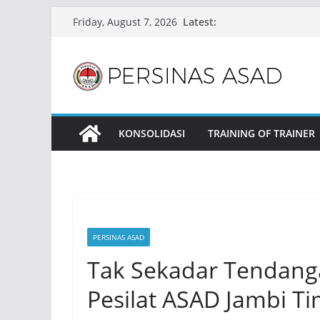
Skip
Latest:
Friday, August 7, 2026
to
content
KONSOLIDASI
TRAINING OF TRAINER
PERSINAS ASAD
Tak Sekadar Tendang
Pesilat ASAD Jambi Ti