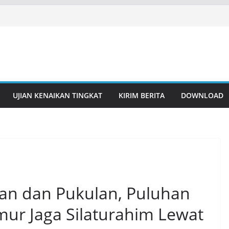
UJIAN KENAIKAN TINGKAT
KIRIM BERITA
DOWNLOAD
an dan Pukulan, Puluhan
mur Jaga Silaturahim Lewat