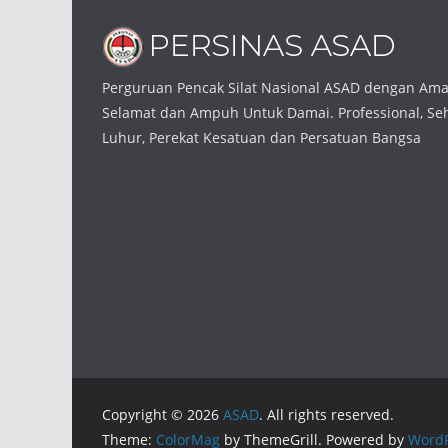
Perguruan Pencak Silat Nasional ASAD dengan Am
Selamat dan Ampuh Untuk Damai. Professional, Seha
Luhur, Perekat Kesatuan dan Persatuan Bangsa
Copyright © 2026
ASAD
. All rights reserved.
Theme:
ColorMag
by ThemeGrill. Powered by
WordP