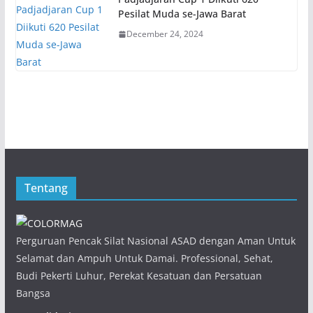
Pesilat Muda se-Jawa Barat
December 24, 2024
Tentang
Perguruan Pencak Silat Nasional ASAD dengan Aman Untuk
Selamat dan Ampuh Untuk Damai. Professional, Sehat,
Budi Pekerti Luhur, Perekat Kesatuan dan Persatuan
Bangsa