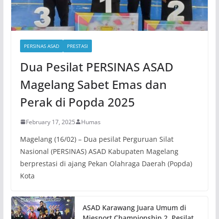
PERSINAS ASAD
PRESTASI
Dua Pesilat PERSINAS ASAD
Magelang Sabet Emas dan
Perak di Popda 2025
February 17, 2025
Humas
Magelang (16/02) – Dua pesilat Perguruan Silat
Nasional (PERSINAS) ASAD Kabupaten Magelang
berprestasi di ajang Pekan Olahraga Daerah (Popda)
Kota
ASAD Karawang Juara Umum di
Miesport Championship 2, Pesilat