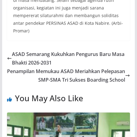
di masa mendatang. Selain sebagai agenda rutin
organisasi, kegiatan ini juga menjadi sarana
mempererat silaturahmi dan membangun soliditas
antar pendekar PERSINAS ASAD di Kota Nabire. (Arbi-
Promar)
ASAD Semarang Kukuhkan Pengurus Baru Masa
Bhakti 2026-2031
Penampilan Memukau ASAD Meriahkan Pelepasan
SMP-SMA Tri Sukses Boarding School
You May Also Like