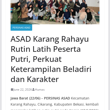
PERSINAS ASAD
ASAD Karang Rahayu
Rutin Latih Peserta
Putri, Perkuat
Keterampilan Beladiri
dan Karakter
June 22, 2026
Humas
Jawa Barat (22/06)
–
PERSINAS ASAD
Kecamatan
Karang Rahayu, Cikarang, Kabupaten Bekasi, kembali