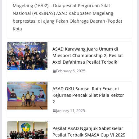
Magelang (16/02) – Dua pesilat Perguruan Silat
Nasional (PERSINAS) ASAD Kabupaten Magelang
berprestasi di ajang Pekan Olahraga Daerah (Popda)
Kota
ASAD Karawang Juara Umum di
Miesport Championship 2, Pesilat
Axel Dafahimsa Pesilat Terbaik
February 6, 2025
ASAD OKU Sumsel Raih Emas di
Kejurnas Pencak Silat Piala Rektor
2
January 11, 2025
Pesilat ASAD Nganjuk Sabet Gelar
Pesilat Terbaik SMASA Cup VI 2025