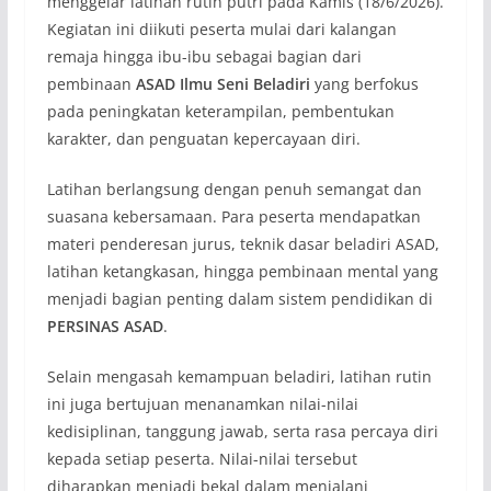
menggelar latihan rutin putri pada Kamis (18/6/2026).
Kegiatan ini diikuti peserta mulai dari kalangan
remaja hingga ibu-ibu sebagai bagian dari
pembinaan
ASAD Ilmu Seni Beladiri
yang berfokus
pada peningkatan keterampilan, pembentukan
karakter, dan penguatan kepercayaan diri.
Latihan berlangsung dengan penuh semangat dan
suasana kebersamaan. Para peserta mendapatkan
materi penderesan jurus, teknik dasar beladiri ASAD,
latihan ketangkasan, hingga pembinaan mental yang
menjadi bagian penting dalam sistem pendidikan di
PERSINAS ASAD
.
Selain mengasah kemampuan beladiri, latihan rutin
ini juga bertujuan menanamkan nilai-nilai
kedisiplinan, tanggung jawab, serta rasa percaya diri
kepada setiap peserta. Nilai-nilai tersebut
diharapkan menjadi bekal dalam menjalani