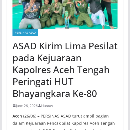
PERSINAS ASAD
ASAD Kirim Lima Pesilat
pada Kejuaraan
Kapolres Aceh Tengah
Peringati HUT
Bhayangkara Ke-80
June 26, 2026
Humas
Aceh (26/06)
– PERSINAS ASAD turut ambil bagian
dalam Kejuaraan Pencak Silat Kapolres Aceh Tengah