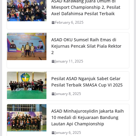
ASAD Karawang Juara Umum di
Miesport Championship 2, Pesilat
Axel Dafahimsa Pesilat Terbaik
February 6, 2025
ASAD OKU Sumsel Raih Emas di
Kejurnas Pencak Silat Piala Rektor
2
January 11, 2025
Pesilat ASAD Nganjuk Sabet Gelar
Pesilat Terbaik SMASA Cup VI 2025
January 8, 2025
ASAD Minhajurosyiidin Jakarta Raih
10 medali di Kejuaraan Bandung
Lautan Api Championship
January 6, 2025