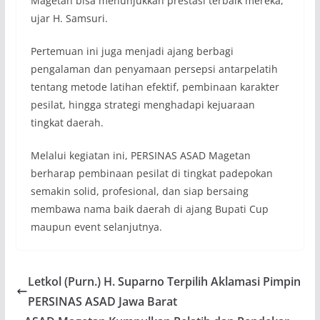
Magetan bisa menunjukkan prestasi terbaik mereka,”
ujar H. Samsuri.
Pertemuan ini juga menjadi ajang berbagi
pengalaman dan penyamaan persepsi antarpelatih
tentang metode latihan efektif, pembinaan karakter
pesilat, hingga strategi menghadapi kejuaraan
tingkat daerah.
Melalui kegiatan ini, PERSINAS ASAD Magetan
berharap pembinaan pesilat di tingkat padepokan
semakin solid, profesional, dan siap bersaing
membawa nama baik daerah di ajang Bupati Cup
maupun event selanjutnya.
Letkol (Purn.) H. Suparno Terpilih Aklamasi Pimpin
PERSINAS ASAD Jawa Barat