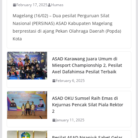
February 17, 2025
Humas
Magelang (16/02) – Dua pesilat Perguruan Silat
Nasional (PERSINAS) ASAD Kabupaten Magelang
berprestasi di ajang Pekan Olahraga Daerah (Popda)
Kota
ASAD Karawang Juara Umum di
Miesport Championship 2, Pesilat
Axel Dafahimsa Pesilat Terbaik
February 6, 2025
ASAD OKU Sumsel Raih Emas di
Kejurnas Pencak Silat Piala Rektor
2
January 11, 2025
Pesilat ASAD Nganjuk Sabet Gelar