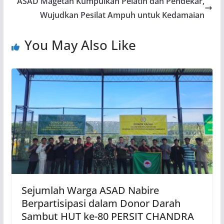
ASAD Magetan Kumpulkan Pelatih dan Pendekar,
Wujudkan Pesilat Ampuh untuk Kedamaian
You May Also Like
Sejumlah Warga ASAD Nabire
Berpartisipasi dalam Donor Darah
Sambut HUT ke-80 PERSIT CHANDRA