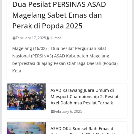
Dua Pesilat PERSINAS ASAD
Magelang Sabet Emas dan
Perak di Popda 2025
February 17, 2025
Humas
Magelang (16/02) – Dua pesilat Perguruan Silat
Nasional (PERSINAS) ASAD Kabupaten Magelang
berprestasi di ajang Pekan Olahraga Daerah (Popda)
Kota
ASAD Karawang Juara Umum di
Miesport Championship 2, Pesilat
Axel Dafahimsa Pesilat Terbaik
February 6, 2025
ASAD OKU Sumsel Raih Emas di