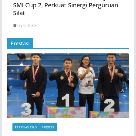
SMI Cup 2, Perkuat Sinergi Perguruan
Silat
July 8, 2026
Prestasi
PERSINAS ASAD
PRESTASI