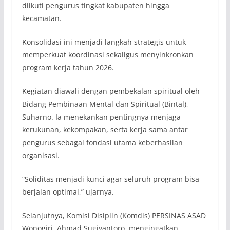
diikuti pengurus tingkat kabupaten hingga
kecamatan.
Konsolidasi ini menjadi langkah strategis untuk
memperkuat koordinasi sekaligus menyinkronkan
program kerja tahun 2026.
Kegiatan diawali dengan pembekalan spiritual oleh
Bidang Pembinaan Mental dan Spiritual (Bintal),
Suharno. Ia menekankan pentingnya menjaga
kerukunan, kekompakan, serta kerja sama antar
pengurus sebagai fondasi utama keberhasilan
organisasi.
“Soliditas menjadi kunci agar seluruh program bisa
berjalan optimal,” ujarnya.
Selanjutnya, Komisi Disiplin (Komdis) PERSINAS ASAD
Wonogiri, Ahmad Sugiyantoro, mengingatkan