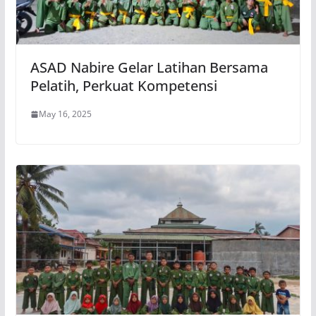
ASAD Nabire Gelar Latihan Bersama
Pelatih, Perkuat Kompetensi
May 16, 2025