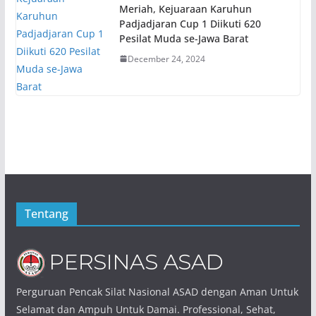
Meriah, Kejuaraan Karuhun
Padjadjaran Cup 1 Diikuti 620
Pesilat Muda se-Jawa Barat
December 24, 2024
Tentang
Perguruan Pencak Silat Nasional ASAD dengan Aman Untuk
Selamat dan Ampuh Untuk Damai. Professional, Sehat,