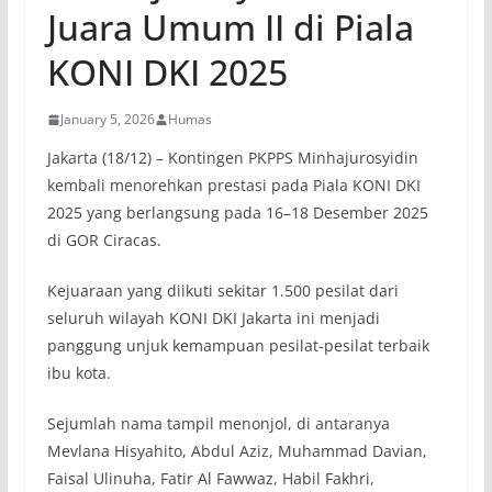
Juara Umum II di Piala
KONI DKI 2025
January 5, 2026
Humas
Jakarta (18/12) – Kontingen PKPPS Minhajurosyidin
kembali menorehkan prestasi pada Piala KONI DKI
2025 yang berlangsung pada 16–18 Desember 2025
di GOR Ciracas.
Kejuaraan yang diikuti sekitar 1.500 pesilat dari
seluruh wilayah KONI DKI Jakarta ini menjadi
panggung unjuk kemampuan pesilat-pesilat terbaik
ibu kota.
Sejumlah nama tampil menonjol, di antaranya
Mevlana Hisyahito, Abdul Aziz, Muhammad Davian,
Faisal Ulinuha, Fatir Al Fawwaz, Habil Fakhri,