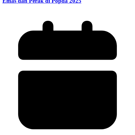
Emas dan Perak di Popda 2025