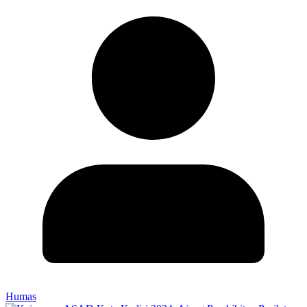
Humas