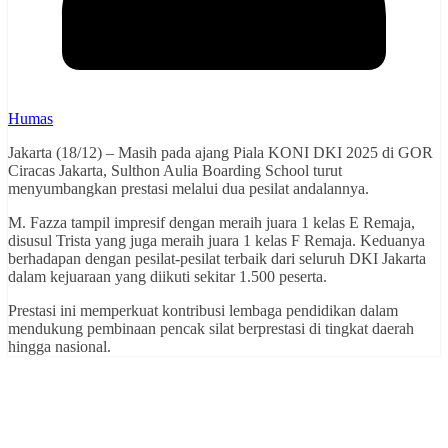
Humas
Jakarta (18/12) – Masih pada ajang Piala KONI DKI 2025 di GOR
Ciracas Jakarta, Sulthon Aulia Boarding School turut
menyumbangkan prestasi melalui dua pesilat andalannya.
M. Fazza tampil impresif dengan meraih juara 1 kelas E Remaja,
disusul Trista yang juga meraih juara 1 kelas F Remaja. Keduanya
berhadapan dengan pesilat-pesilat terbaik dari seluruh DKI Jakarta
dalam kejuaraan yang diikuti sekitar 1.500 peserta.
Prestasi ini memperkuat kontribusi lembaga pendidikan dalam
mendukung pembinaan pencak silat berprestasi di tingkat daerah
hingga nasional.