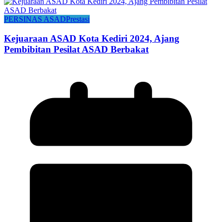
PERSINAS ASAD
Prestasi
Kejuaraan ASAD Kota Kediri 2024, Ajang
Pembibitan Pesilat ASAD Berbakat