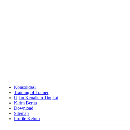
Konsolidasi
Training of Trainer
Ujian Kenaikan Tingkat
Kirim Berita
Download
Sitemap
Profile Ketum