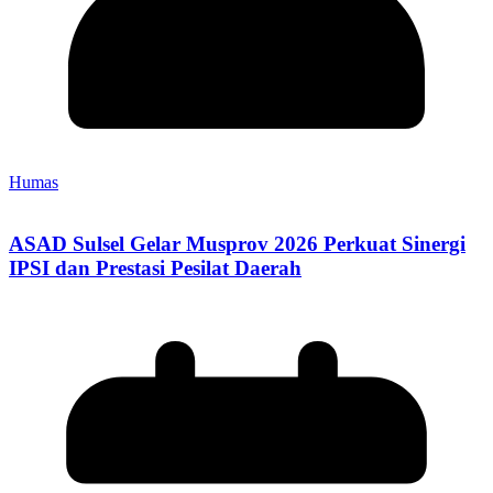
Humas
ASAD Sulsel Gelar Musprov 2026 Perkuat Sinergi
IPSI dan Prestasi Pesilat Daerah