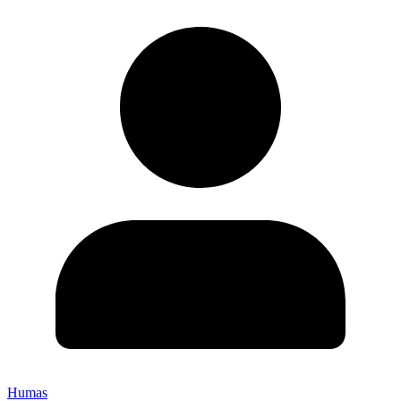
Humas