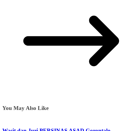
You May Also Like
Wasit dan Juri PERSINAS ASAD Gorontalo