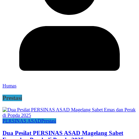
Humas
Prestasi
PERSINAS ASAD
Prestasi
Dua Pesilat PERSINAS ASAD Magelang Sabet