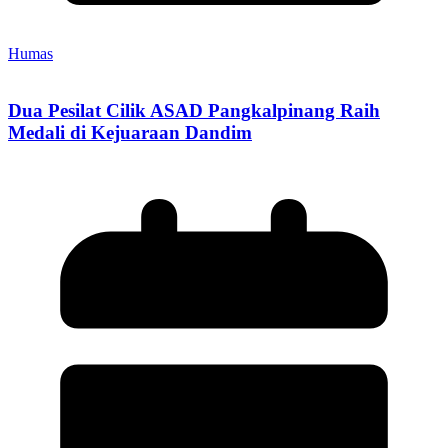
Humas
Dua Pesilat Cilik ASAD Pangkalpinang Raih
Medali di Kejuaraan Dandim