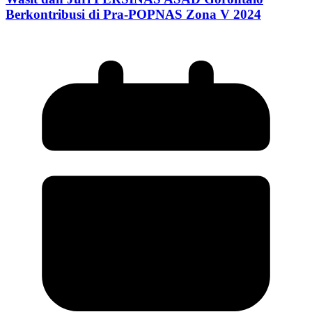
Berkontribusi di Pra-POPNAS Zona V 2024