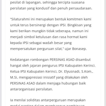
pesilat di lapangan, sehingga tercipta suasana
persilatan yang kondusif dan penuh persaudaraan.
“Silaturahmi ini merupakan bentuk komitmen kami
untuk terus bersinergi dengan IPSI. Bingkisan yang
kami berikan mungkin tidak seberapa, namun ini
menjadi simbol ketulusan dan rasa hormat kami
kepada IPSI sebagai wadah besar yang
mempersatukan perguruan silat,” ujar Bonasep.
Kedatangan rombongan PERSINAS ASAD disambut
hangat oleh jajaran pengurus IPSI Kabupaten Kerinci.
Ketua IPSI Kabupaten Kerinci, Dr. Elyusnadi, S.Kom.,
M.Si, mengapresiasi inisiatif yang dilakukan oleh
PERSINAS ASAD dalam menjaga hubungan baik
antarorganisasi persilatan.
Ia menilai soliditas antarperguruan merupakan
modal penting dalam membangun pembinaan