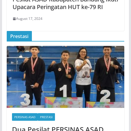
Upacara Peringatan HUT ke-79 RI
August 17, 2024
Prestasi
PERSINAS ASAD
PRESTASI
Dua Pesilat PERSINAS ASAD