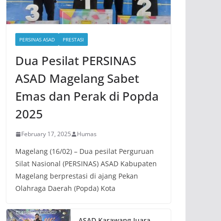
PERSINAS ASAD
PRESTASI
Dua Pesilat PERSINAS
ASAD Magelang Sabet
Emas dan Perak di Popda
2025
February 17, 2025
Humas
Magelang (16/02) – Dua pesilat Perguruan
Silat Nasional (PERSINAS) ASAD Kabupaten
Magelang berprestasi di ajang Pekan
Olahraga Daerah (Popda) Kota
ASAD Karawang Juara