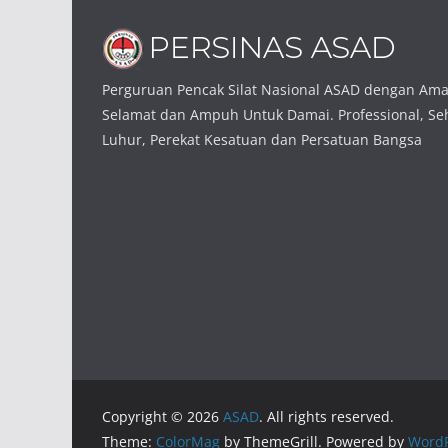
Perguruan Pencak Silat Nasional ASAD dengan Am
Selamat dan Ampuh Untuk Damai. Professional, Seh
Luhur, Perekat Kesatuan dan Persatuan Bangsa
Copyright © 2026
ASAD
. All rights reserved.
Theme:
ColorMag
by ThemeGrill. Powered by
WordP