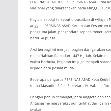
PERSINAS ASAD. Kali ini, PERSINAS ASAD Kota Ked
Nasional yang dilaksanakan pada Minggu (15/3/
Kegiatan sosial tersebut dipusatkan di wilayah
anggota PERSINAS ASAD Kecamatan Pesantren tu
pengguna jalan, pengendara sepeda motor, sert
berbuka puasa.
Aksi berbagi ini menjadi bagian dari gerakan 
memeriahkan Ramadan 1447 Hijriah. Selain me
waktu berbuka, kegiatan ini juga menjadi sara
kepada para pesilat muda.
Beberapa pengurus PERSINAS ASAD Kota Kediri tu
Ketua Masudin, S.Pd., Sekretaris H. Habibie Roc
Dengan penuh semangat, para anggota dan santr
Antusiasme masyarakat pun terlihat dari bany
syukur.