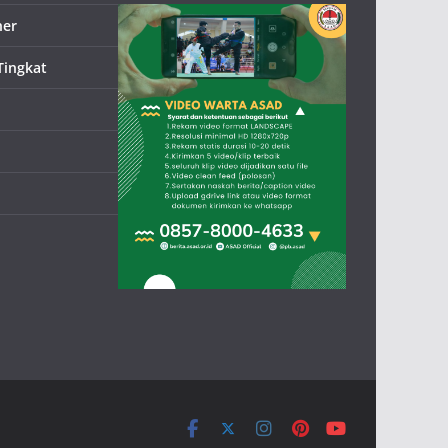
ner
Tingkat