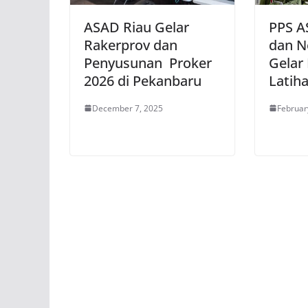
ASAD Riau Gelar
PPS A
Rakerprov dan
dan N
Penyusunan Proker
Gelar
2026 di Pekanbaru
Latih
December 7, 2025
Februar