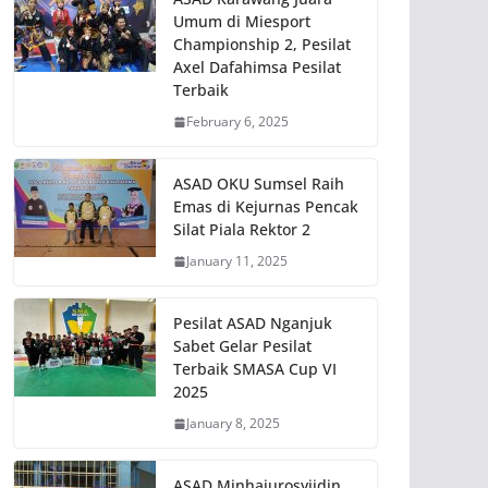
Umum di Miesport
Championship 2, Pesilat
Axel Dafahimsa Pesilat
Terbaik
February 6, 2025
ASAD OKU Sumsel Raih
Emas di Kejurnas Pencak
Silat Piala Rektor 2
January 11, 2025
Pesilat ASAD Nganjuk
Sabet Gelar Pesilat
Terbaik SMASA Cup VI
2025
January 8, 2025
ASAD Minhajurosyiidin