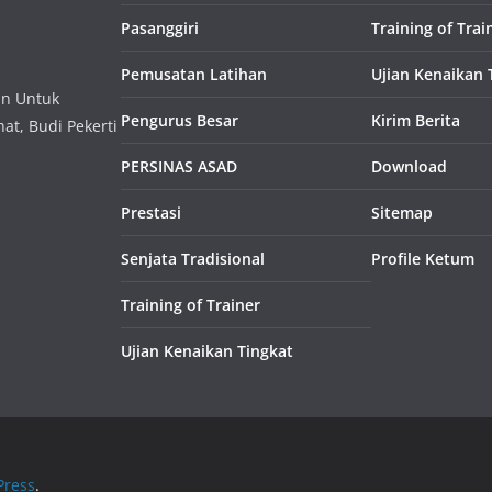
Pasanggiri
Training of Trai
Pemusatan Latihan
Ujian Kenaikan 
an Untuk
Pengurus Besar
Kirim Berita
at, Budi Pekerti
PERSINAS ASAD
Download
Prestasi
Sitemap
Senjata Tradisional
Profile Ketum
Training of Trainer
Ujian Kenaikan Tingkat
ress
.