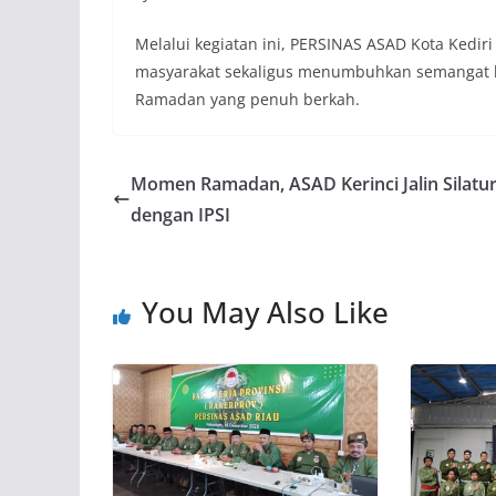
Melalui kegiatan ini, PERSINAS ASAD Kota Ked
masyarakat sekaligus menumbuhkan semangat be
Ramadan yang penuh berkah.
Momen Ramadan, ASAD Kerinci Jalin Silatu
dengan IPSI
You May Also Like