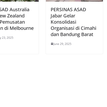
SAD Australia
PERSINAS ASAD
ew Zealand
Jabar Gelar
 Pemusatan
Konsolidasi
an di Melbourne
Organisasi di Cimahi
dan Bandung Barat
y 23, 2025
June 29, 2025