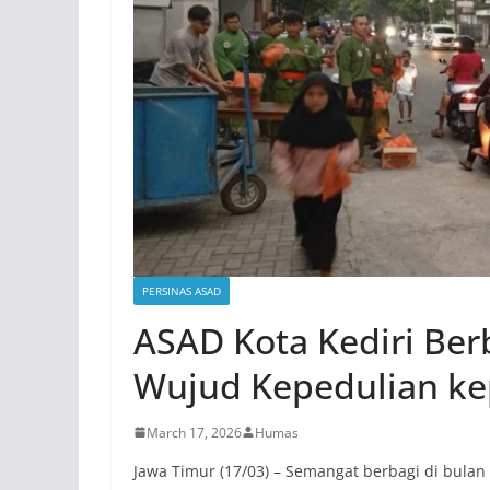
PERSINAS ASAD
ASAD Kota Kediri Ber
Wujud Kepedulian ke
March 17, 2026
Humas
Jawa Timur (17/03) – Semangat berbagi di bulan