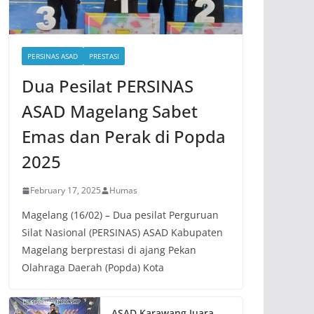
PERSINAS ASAD
PRESTASI
Dua Pesilat PERSINAS
ASAD Magelang Sabet
Emas dan Perak di Popda
2025
February 17, 2025
Humas
Magelang (16/02) – Dua pesilat Perguruan
Silat Nasional (PERSINAS) ASAD Kabupaten
Magelang berprestasi di ajang Pekan
Olahraga Daerah (Popda) Kota
ASAD Karawang Juara