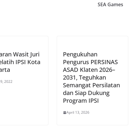
SEA Games
ran Wasit Juri
Pengukuhan
latih IPSI Kota
Pengurus PERSINAS
arta
ASAD Klaten 2026–
2031, Teguhkan
9, 2022
Semangat Persilatan
dan Siap Dukung
Program IPSI
April 13, 2026