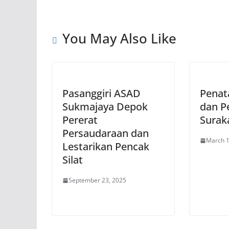
You May Also Like
Pasanggiri ASAD
Penata
Sukmajaya Depok
dan Pe
Pererat
Surak
Persaudaraan dan
March 1
Lestarikan Pencak
Silat
September 23, 2025