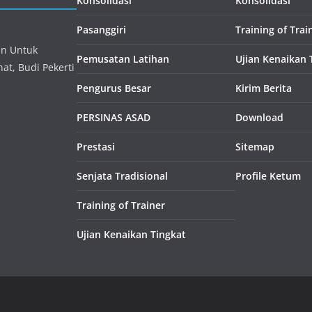
Konsolidasi
Konsolidasi
Pasanggiri
Training of Trai
an Untuk
Pemusatan Latihan
Ujian Kenaikan 
at, Budi Pekerti
Pengurus Besar
Kirim Berita
PERSINAS ASAD
Download
Prestasi
Sitemap
Senjata Tradisional
Profile Ketum
Training of Trainer
Ujian Kenaikan Tingkat