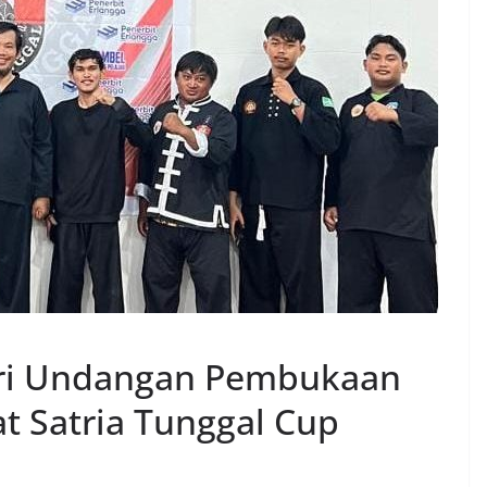
ri Undangan Pembukaan
at Satria Tunggal Cup