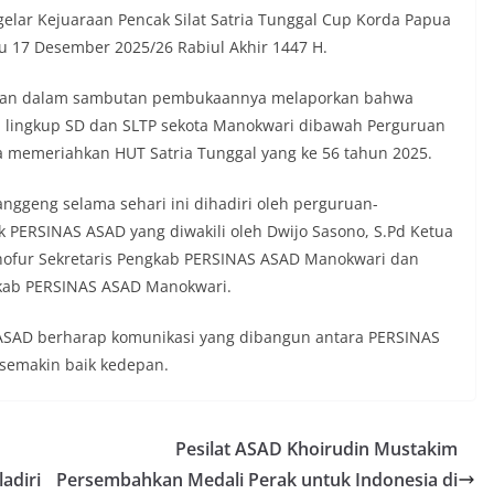
gelar Kejuaraan Pencak Silat Satria Tunggal Cup Korda Papua
 17 Desember 2025/26 Rabiul Akhir 1447 H.
uruan dalam sambutan pembukaannya melaporkan bahwa
am lingkup SD dan SLTP sekota Manokwari dibawah Perguruan
ka memeriahkan HUT Satria Tunggal yang ke 56 tahun 2025.
ggeng selama sehari ini dihadiri oleh perguruan-
 PERSINAS ASAD yang diwakili oleh Dwijo Sasono, S.Pd Ketua
hofur Sekretaris Pengkab PERSINAS ASAD Manokwari dan
gkab PERSINAS ASAD Manokwari.
ASAD berharap komunikasi yang dibangun antara PERSINAS
 semakin baik kedepan.
Pesilat ASAD Khoirudin Mustakim
adiri
Persembahkan Medali Perak untuk Indonesia di