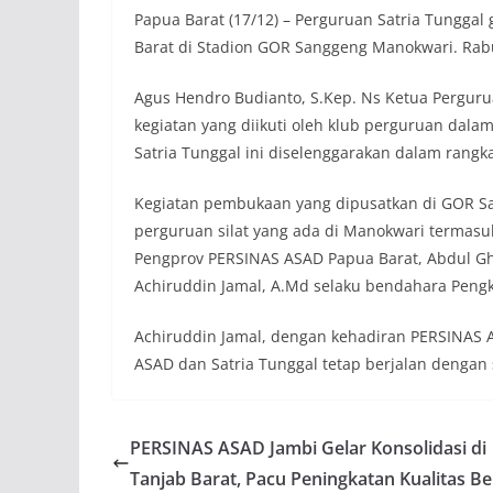
Papua Barat (17/12) – Perguruan Satria Tunggal 
Barat di Stadion GOR Sanggeng Manokwari. Rabu
Agus Hendro Budianto, S.Kep. Ns Ketua Perg
kegiatan yang diikuti oleh klub perguruan dal
Satria Tunggal ini diselenggarakan dalam rang
Kegiatan pembukaan yang dipusatkan di GOR San
perguruan silat yang ada di Manokwari termasuk
Pengprov PERSINAS ASAD Papua Barat, Abdul G
Achiruddin Jamal, A.Md selaku bendahara Pen
Achiruddin Jamal, dengan kehadiran PERSINAS 
ASAD dan Satria Tunggal tetap berjalan dengan
PERSINAS ASAD Jambi Gelar Konsolidasi di
Tanjab Barat, Pacu Peningkatan Kualitas Bel