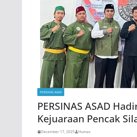
PERSINAS ASAD
PERSINAS ASAD Hadi
Kejuaraan Pencak Sil
December 17, 2025
Humas