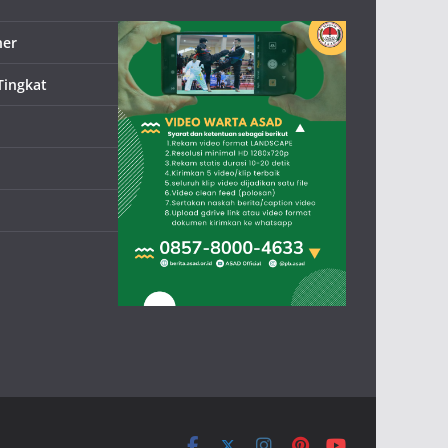
ner
Tingkat