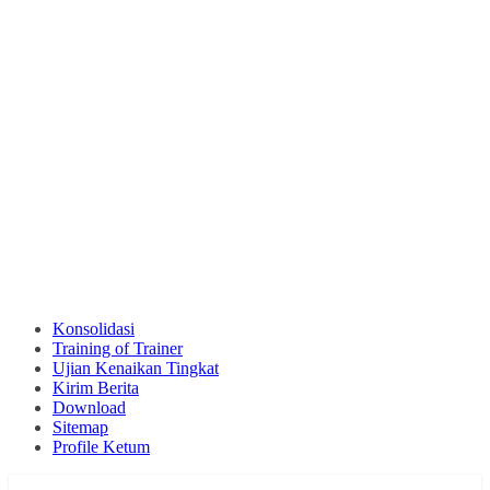
Konsolidasi
Training of Trainer
Ujian Kenaikan Tingkat
Kirim Berita
Download
Sitemap
Profile Ketum