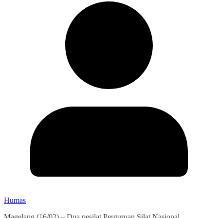
Humas
Magelang (16/02) – Dua pesilat Perguruan Silat Nasional