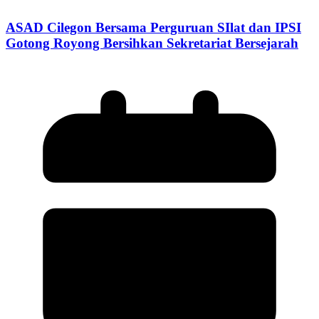
ASAD Cilegon Bersama Perguruan SIlat dan IPSI
Gotong Royong Bersihkan Sekretariat Bersejarah