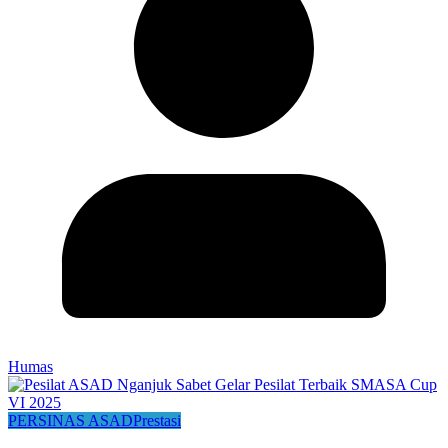
Humas
PERSINAS ASAD
Prestasi