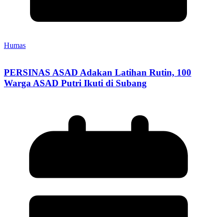
Humas
PERSINAS ASAD Adakan Latihan Rutin, 100
Warga ASAD Putri Ikuti di Subang