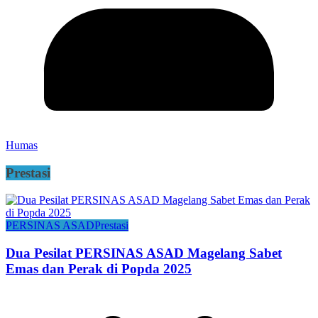
Humas
Prestasi
PERSINAS ASAD
Prestasi
Dua Pesilat PERSINAS ASAD Magelang Sabet
Emas dan Perak di Popda 2025