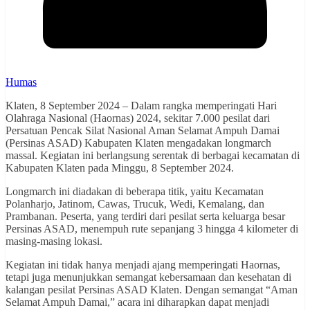
Humas
Klaten, 8 September 2024 – Dalam rangka memperingati Hari
Olahraga Nasional (Haornas) 2024, sekitar 7.000 pesilat dari
Persatuan Pencak Silat Nasional Aman Selamat Ampuh Damai
(Persinas ASAD) Kabupaten Klaten mengadakan longmarch
massal. Kegiatan ini berlangsung serentak di berbagai kecamatan di
Kabupaten Klaten pada Minggu, 8 September 2024.
Longmarch ini diadakan di beberapa titik, yaitu Kecamatan
Polanharjo, Jatinom, Cawas, Trucuk, Wedi, Kemalang, dan
Prambanan. Peserta, yang terdiri dari pesilat serta keluarga besar
Persinas ASAD, menempuh rute sepanjang 3 hingga 4 kilometer di
masing-masing lokasi.
Kegiatan ini tidak hanya menjadi ajang memperingati Haornas,
tetapi juga menunjukkan semangat kebersamaan dan kesehatan di
kalangan pesilat Persinas ASAD Klaten. Dengan semangat “Aman
Selamat Ampuh Damai,” acara ini diharapkan dapat menjadi