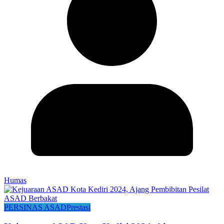
Humas
PERSINAS ASAD
Prestasi