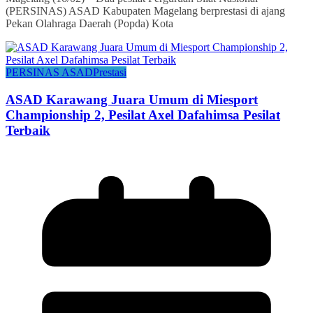
(PERSINAS) ASAD Kabupaten Magelang berprestasi di ajang
Pekan Olahraga Daerah (Popda) Kota
PERSINAS ASAD
Prestasi
ASAD Karawang Juara Umum di Miesport
Championship 2, Pesilat Axel Dafahimsa Pesilat
Terbaik