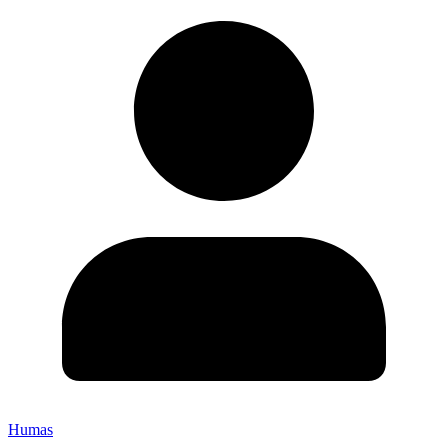
Humas