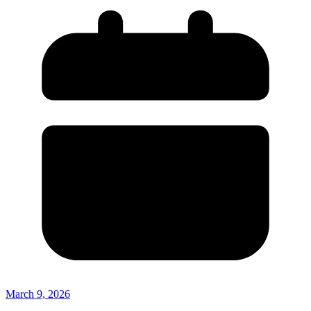
March 9, 2026