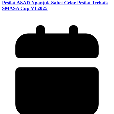
Pesilat ASAD Nganjuk Sabet Gelar Pesilat Terbaik
SMASA Cup VI 2025